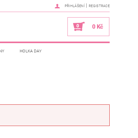
|
PŘIHLÁŠENÍ
REGISTRACE
0
0 Kč
NY
HOLKA DAY