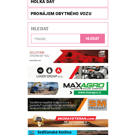
HOLKA DAY
PRONÁJEM OBYTNÉHO VOZU
HLEDAT